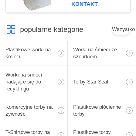
kolor
KONTAKT
popularne kategorie
Wszystko
Plastikowe worki na
Worki na śmieci ze
śmieci
sznurkiem
Worki na śmieci
nadające się do
Torby Star Seal
recyklingu
Komercyjne torby na
Plastikowe płócienne
żywność
torby
T-Shirtowe torby na
Plastikowe torby