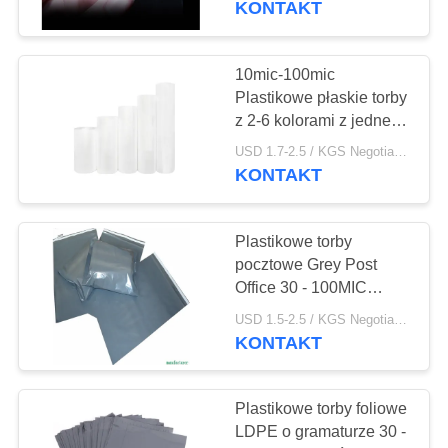
KONTAKT
10mic-100mic
Plastikowe płaskie torby
z 2-6 kolorami z jednej
strony
USD 1.7-2.5 / KGS Negotiable MOQ:1000 kg
KONTAKT
Plastikowe torby
pocztowe Grey Post
Office 30 - 100MIC
Grubość Dostosowany
USD 1.5-2.5 / KGS Negotiable MOQ:1000KGS
kolor
KONTAKT
Plastikowe torby foliowe
LDPE o gramaturze 30 -